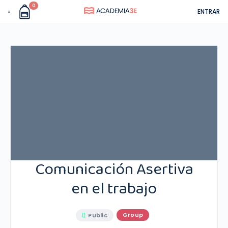
0
ENTRAR
Comunicación Asertiva
en el trabajo
Group
Public