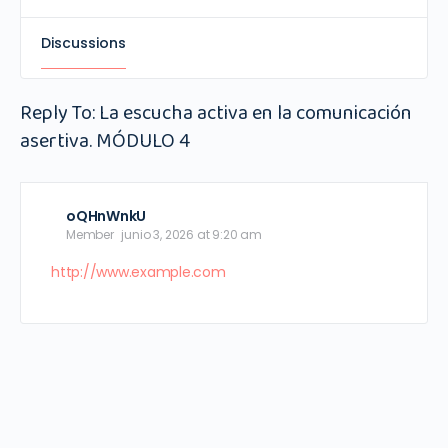
Discussions
Reply To: La escucha activa en la comunicación
asertiva. MÓDULO 4
oQHnWnkU
Member
junio 3, 2026 at 9:20 am
http://www.example.com