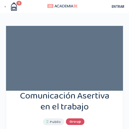
0
ENTRAR
Comunicación Asertiva
en el trabajo
Group
Public