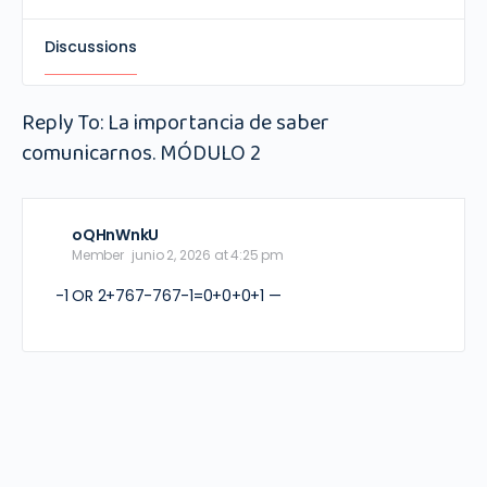
Discussions
Reply To: La importancia de saber
comunicarnos. MÓDULO 2
oQHnWnkU
Member
junio 2, 2026 at 4:25 pm
-1 OR 2+767-767-1=0+0+0+1 —