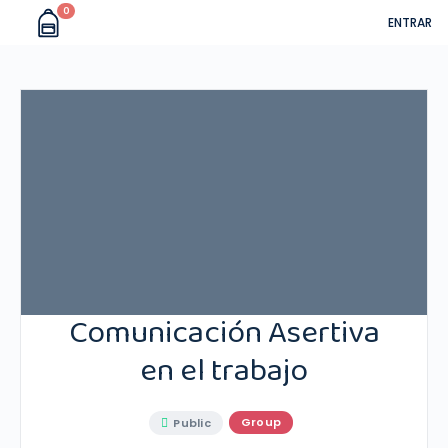
0
ENTRAR
Comunicación Asertiva
en el trabajo
Group
Public