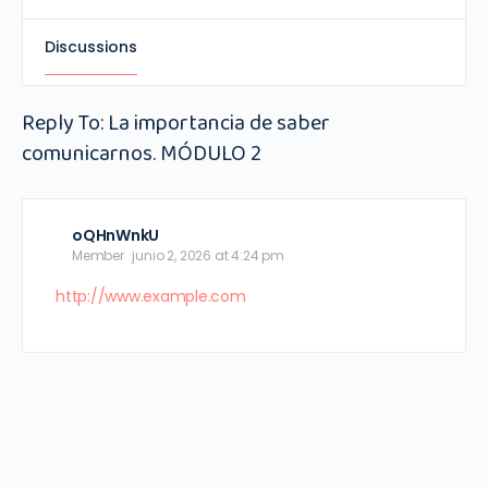
Discussions
Reply To: La importancia de saber
comunicarnos. MÓDULO 2
oQHnWnkU
Member
junio 2, 2026 at 4:24 pm
http://www.example.com