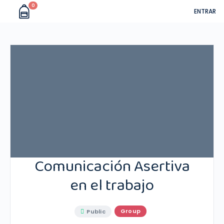
0
ENTRAR
Comunicación Asertiva
en el trabajo
Group
Public