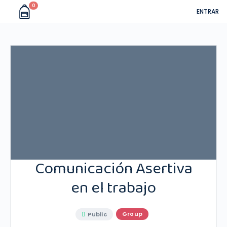
0
ENTRAR
Comunicación Asertiva
en el trabajo
Group
Public