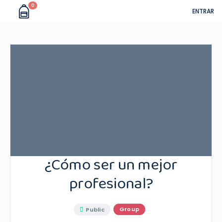
0
ENTRAR
¿Cómo ser un mejor
profesional?
Group
Public