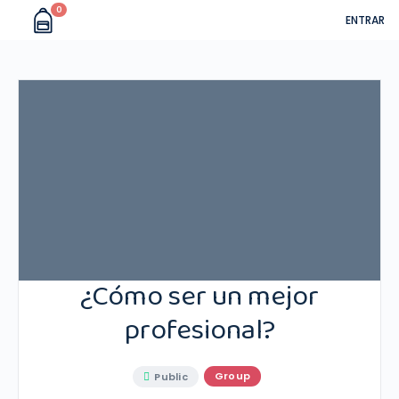
0
ENTRAR
¿Cómo ser un mejor
profesional?
Group
Public