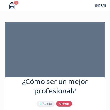
0
ENTRAR
¿Cómo ser un mejor
profesional?
Group
Public