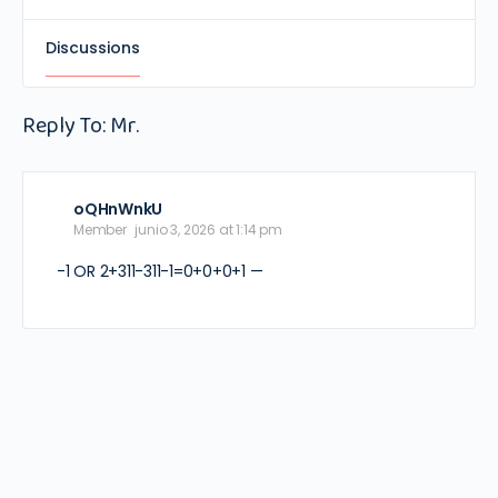
Discussions
Reply To: Mr.
oQHnWnkU
Member
junio 3, 2026 at 1:14 pm
-1 OR 2+311-311-1=0+0+0+1 —