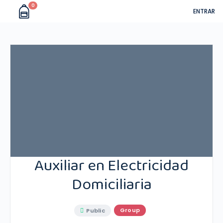
0
ENTRAR
Auxiliar en Electricidad
Domiciliaria
Group
Public