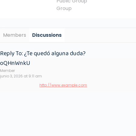
Public
Group
Group
Members
Discussions
Reply To: ¿Te quedó alguna duda?
oQHnWnkU
Member
junio 3, 2026 at 9:11 am
http://www.example.com