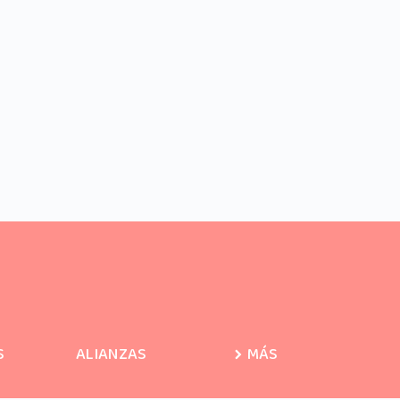
S
ALIANZAS
MÁS