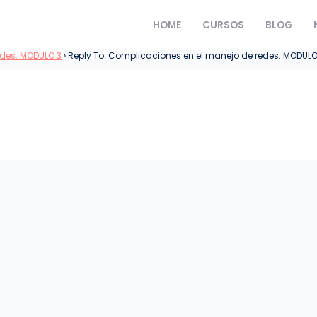
HOME
CURSOS
BLOG
edes. MODULO 3
›
Reply To: Complicaciones en el manejo de redes. MODULO