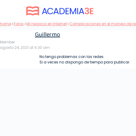
home
›
Foros
›
Mi negocio en Internet
›
Complicaciones en el manejo de r
Guillermo
Member
agosto 24, 2021 at 4:30 am
No tengo problemas con las redes.
Si a veces no dispongo de tiempo para publicar.