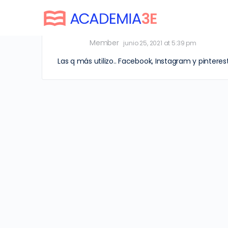
Jesica
Member
junio 25, 2021 at 5:39 pm
Las q más utilizo.. Facebook, Instagram y pinteres