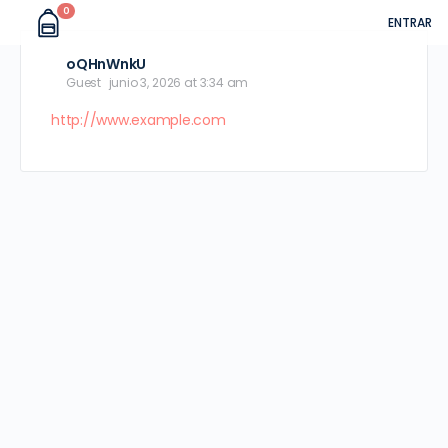
0
ENTRAR
oQHnWnkU
Guest
junio 3, 2026 at 3:34 am
http://www.example.com