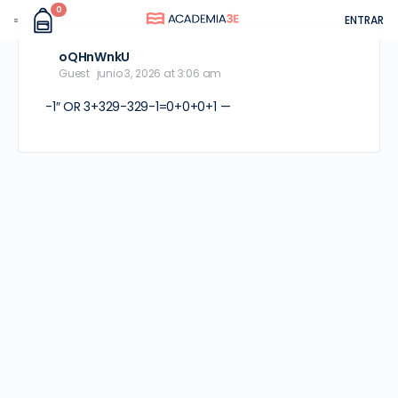
0
ENTRAR
oQHnWnkU
Guest
junio 3, 2026 at 3:06 am
-1″ OR 3+329-329-1=0+0+0+1 —