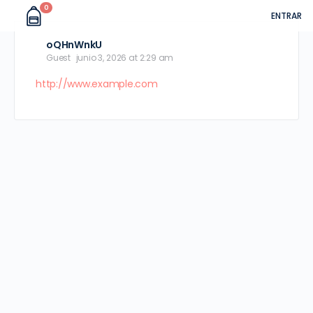
0
ENTRAR
oQHnWnkU
Guest
junio 3, 2026 at 2:29 am
http://www.example.com