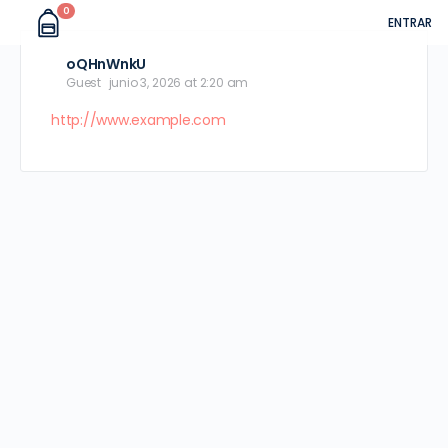
0
ENTRAR
oQHnWnkU
Guest
junio 3, 2026 at 2:20 am
http://www.example.com