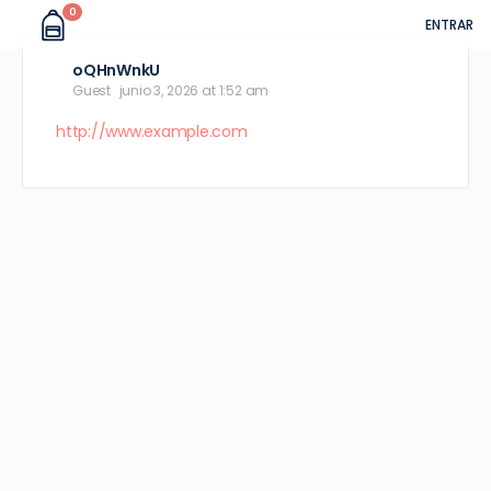
0
ENTRAR
oQHnWnkU
Guest
junio 3, 2026 at 1:52 am
http://www.example.com