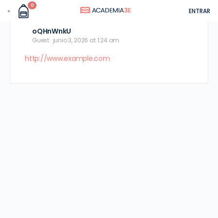
0
ENTRAR
oQHnWnkU
Guest
junio 3, 2026 at 1:24 am
http://www.example.com