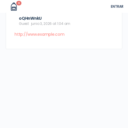
0
ENTRAR
oQHnWnkU
Guest
junio 3, 2026 at 1:04 am
http://www.example.com