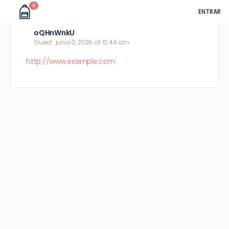
0
ENTRAR
oQHnWnkU
Guest
junio 3, 2026 at 12:44 am
http://www.example.com