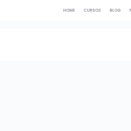
HOME
CURSOS
BLOG