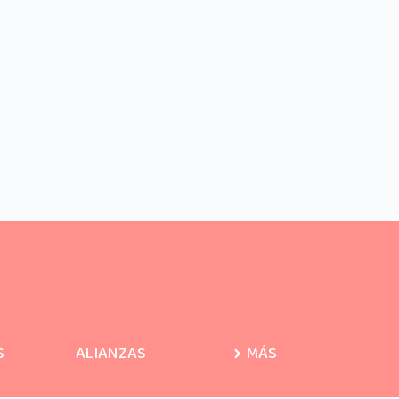
S
ALIANZAS
MÁS