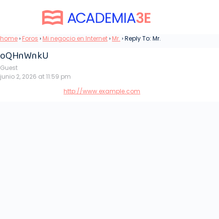
home
›
Foros
›
Mi negocio en Internet
›
Mr.
›
Reply To: Mr.
oQHnWnkU
Guest
junio 2, 2026 at 11:59 pm
http://www.example.com