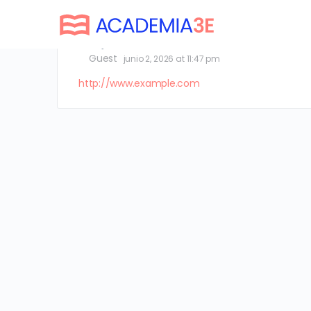
oQHnWnkU
Guest
junio 2, 2026 at 11:47 pm
http://www.example.com