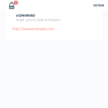
0
ENTRAR
oQHnWnkU
Guest
junio 2, 2026 at 11:45 pm
http://www.example.com