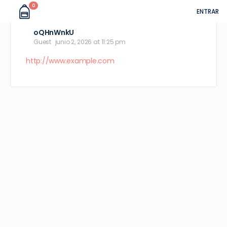
0
ENTRAR
oQHnWnkU
Guest
junio 2, 2026 at 11:25 pm
http://www.example.com