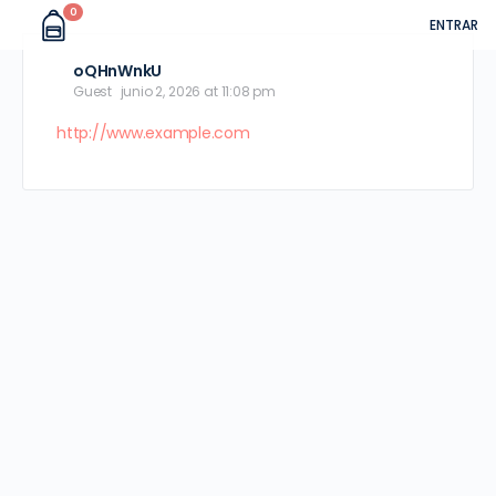
0
ENTRAR
oQHnWnkU
Guest
junio 2, 2026 at 11:08 pm
http://www.example.com