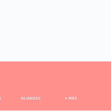
S
ALIANZAS
MÁS