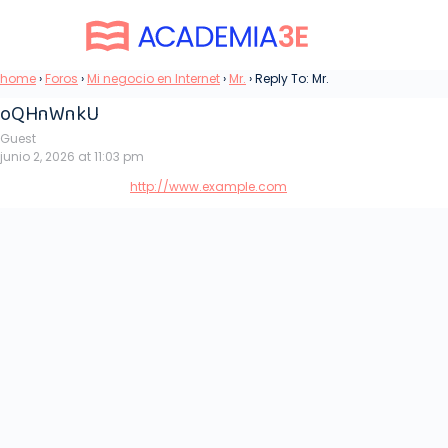
home
›
Foros
›
Mi negocio en Internet
›
Mr.
›
Reply To: Mr.
oQHnWnkU
Guest
junio 2, 2026 at 11:03 pm
http://www.example.com