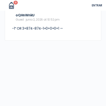
0
ENTRAR
oQHnWnkU
Guest
junio 2, 2026 at 10:52 pm
-1″ OR 3+874-874-1=0+0+0+1 —