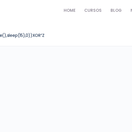
HOME
CURSOS
BLOG
(),sleep(15),0))XOR”Z