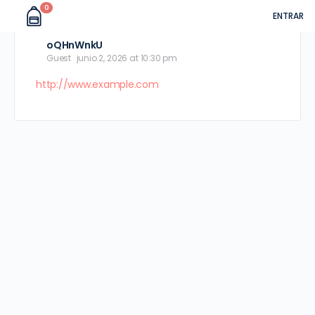
0
ENTRAR
oQHnWnkU
Guest
junio 2, 2026 at 10:30 pm
http://www.example.com