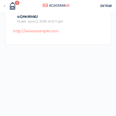
0
ENTRAR
oQHnWnkU
Guest
junio 2, 2026 at 9:17 pm
http://www.example.com