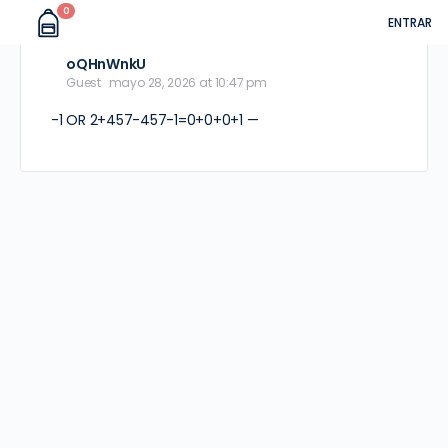
0
ENTRAR
oQHnWnkU
Guest
mayo 28, 2026 at 10:47 pm
-1 OR 2+457-457-1=0+0+0+1 —