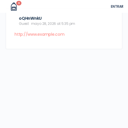
0
ENTRAR
oQHnWnkU
Guest
mayo 28, 2026 at 5:35 pm
http://www.example.com