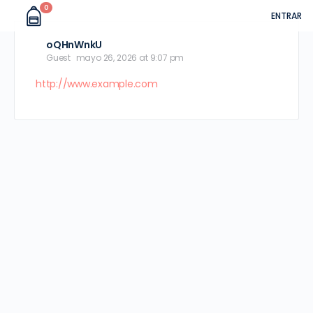
0
ENTRAR
oQHnWnkU
Guest
mayo 26, 2026 at 9:07 pm
http://www.example.com