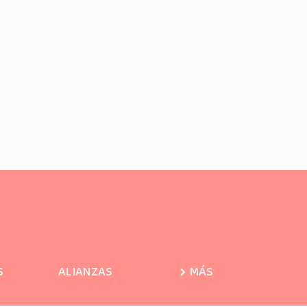
S
ALIANZAS
MÁS