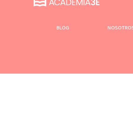
BLOG
NOSOTRO
u emprendimiento