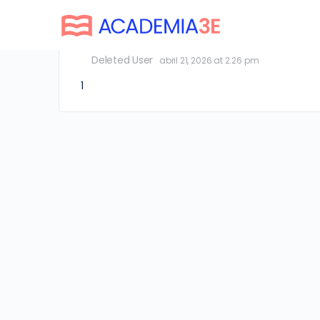
Deleted User
Deleted User
abril 21, 2026 at 2:26 pm
1